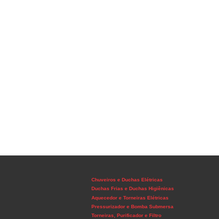
Chuveiros e Duchas Elétricas
Duchas Frias e Duchas Higiênicas
Aquecedor e Torneiras Elétricas
Pressurizador e Bomba Submersa
Torneiras, Purificador e Filtro