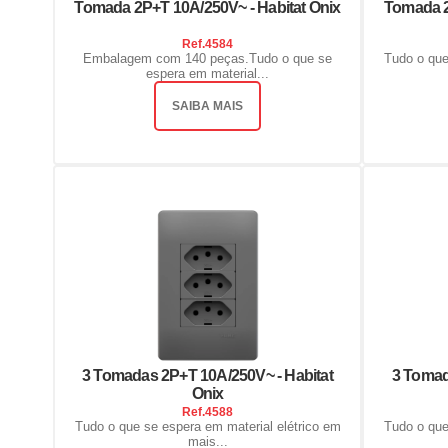
Tomada 2P+T 10A/250V~ - Habitat Onix
Tomada 2
Ref.
4584
Embalagem com 140 peças.Tudo o que se
Tudo o que
espera em material...
SAIBA MAIS
3 Tomadas 2P+T 10A/250V~ - Habitat
3 Tomad
Onix
Ref.
4588
Tudo o que se espera em material elétrico em
Tudo o que
mais...