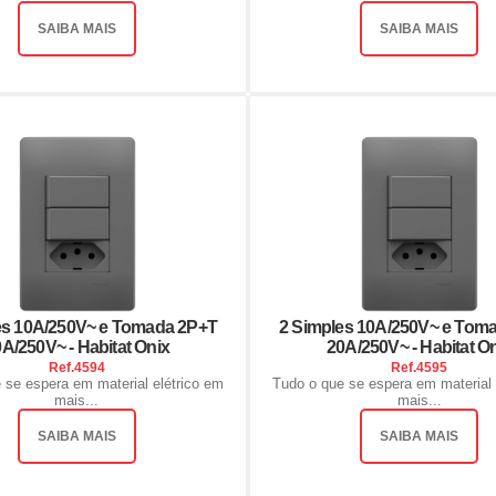
SAIBA MAIS
SAIBA MAIS
es 10A/250V~ e Tomada 2P+T
2 Simples 10A/250V~ e Tom
A/250V~ - Habitat Onix
20A/250V~ - Habitat O
Ref.
4594
Ref.
4595
 se espera em material elétrico em
Tudo o que se espera em material 
mais...
mais...
SAIBA MAIS
SAIBA MAIS