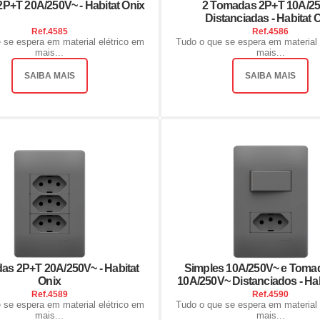
P+T 20A/250V~ - Habitat Onix
2 Tomadas 2P+T 10A/2
Distanciadas - Habitat 
Ref.
4585
Ref.
4586
 se espera em material elétrico em
Tudo o que se espera em material 
mais...
mais...
SAIBA MAIS
SAIBA MAIS
as 2P+T 20A/250V~ - Habitat
Simples 10A/250V~ e Toma
Onix
10A/250V~ Distanciados - Hab
Ref.
4589
Ref.
4590
 se espera em material elétrico em
Tudo o que se espera em material 
mais...
mais...