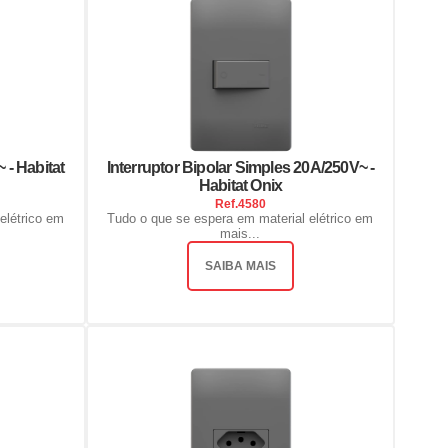
 - Habitat
Interruptor Bipolar Simples 20A/250V~ -
Habitat Onix
Ref.
4580
elétrico em
Tudo o que se espera em material elétrico em
mais...
SAIBA MAIS