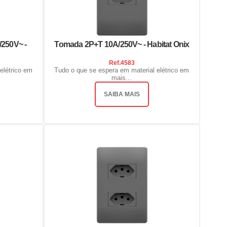
/250V~ -
Tomada 2P+T 10A/250V~ - Habitat Onix
Ref.
4583
elétrico em
Tudo o que se espera em material elétrico em
mais...
SAIBA MAIS