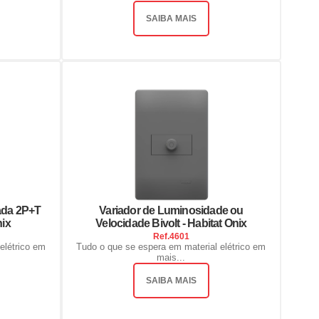
SAIBA MAIS
ada 2P+T
Variador de Luminosidade ou
nix
Velocidade Bivolt - Habitat Onix
Ref.
4601
elétrico em
Tudo o que se espera em material elétrico em
mais...
SAIBA MAIS