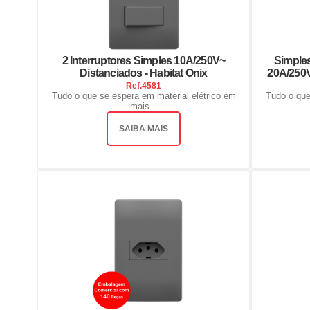
2 Interruptores Simples 10A/250V~
Simple
Distanciados - Habitat Onix
20A/250V
Ref.
4581
Tudo o que se espera em material elétrico em
Tudo o que
mais...
SAIBA MAIS