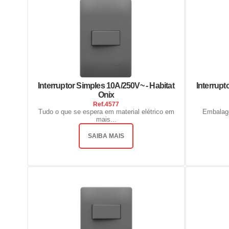
Interruptor Simples 10A/250V~ - Habitat
Interrupt
Onix
Ref.
4577
Tudo o que se espera em material elétrico em
Embalag
mais...
SAIBA MAIS