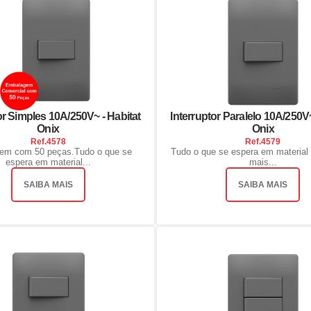
or Simples 10A/250V~ - Habitat
Interruptor Paralelo 10A/250V~
Onix
Onix
Ref.
4578
Ref.
4579
em com 50 peças.Tudo o que se
Tudo o que se espera em material 
espera em material...
mais...
SAIBA MAIS
SAIBA MAIS