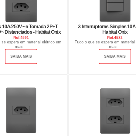
s 10A/250V~ e Tomada 2P+T
3 Interruptores Simples 10A
~ Distanciados - Habitat Onix
Habitat Onix
Ref.
4591
Ref.
4582
 se espera em material elétrico em
Tudo o que se espera em material 
mais...
mais...
SAIBA MAIS
SAIBA MAIS