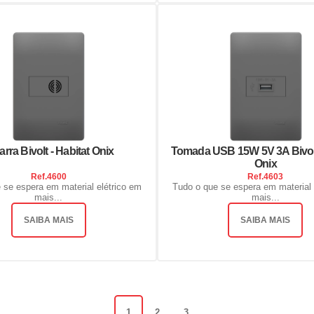
arra Bivolt - Habitat Onix
Tomada USB 15W 5V 3A Bivolt
Onix
Ref.
4600
Ref.
4603
 se espera em material elétrico em
Tudo o que se espera em material 
mais...
mais...
SAIBA MAIS
SAIBA MAIS
1
2
3