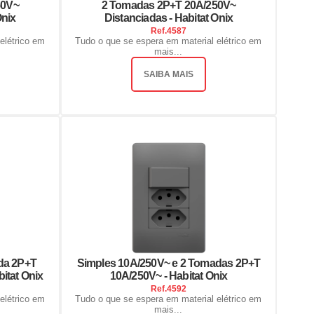
50V~
2 Tomadas 2P+T 20A/250V~
Onix
Distanciadas - Habitat Onix
Ref.
4587
elétrico em
Tudo o que se espera em material elétrico em
mais...
SAIBA MAIS
da 2P+T
Simples 10A/250V~ e 2 Tomadas 2P+T
itat Onix
10A/250V~ - Habitat Onix
Ref.
4592
elétrico em
Tudo o que se espera em material elétrico em
mais...