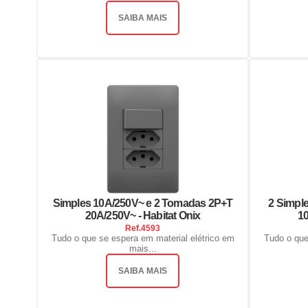
SAIBA MAIS
Simples 10A/250V~ e 2 Tomadas 2P+T
2 Simpl
20A/250V~ - Habitat Onix
10
Ref.
4593
Tudo o que se espera em material elétrico em
Tudo o que
mais...
SAIBA MAIS