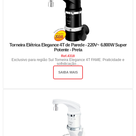
Torneira Elétrica Elegance 4T de Parede - 220V~ 6.800W Super
Potente - Preta
Ref.
4318
Exclusivo para região Sul Torneira Elegance 4T FAME: Praticidade e
sofisticação...
SAIBA MAIS