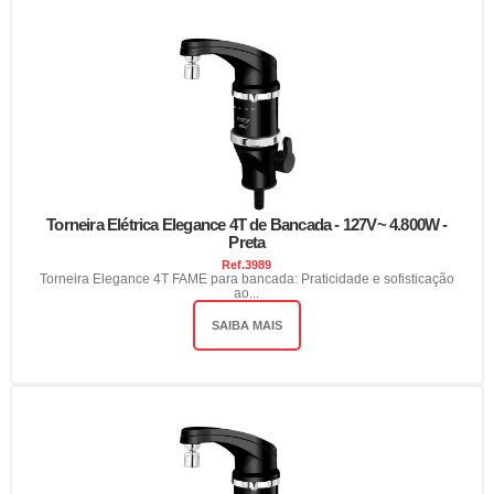
Torneira Elétrica Elegance 4T de Bancada - 127V~ 4.800W -
Preta
Ref.
3989
Torneira Elegance 4T FAME para bancada: Praticidade e sofisticação
ao...
SAIBA MAIS