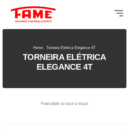
Home : Torneira Elétrica Elegance 4T
TORNEIRA ELÉTRICA
ELEGANCE 4T
Praticidade ao lavar a louça!