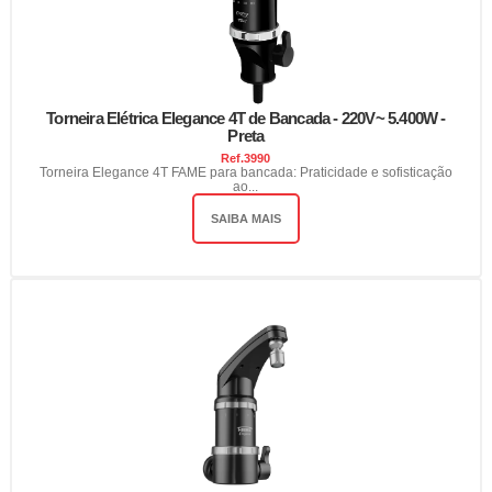
Torneira Elétrica Elegance 4T de Bancada - 220V~ 5.400W -
Preta
Ref.
3990
Torneira Elegance 4T FAME para bancada: Praticidade e sofisticação
ao...
SAIBA MAIS