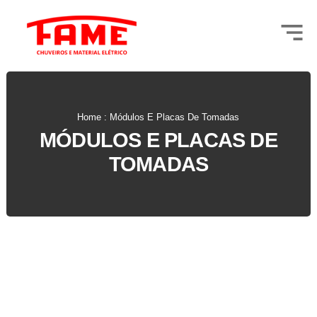
Home : Módulos E Placas De Tomadas
MÓDULOS E PLACAS DE
TOMADAS
Oferecemos uma linha completa de módulos e placas de tomadas, sempre
com a garantia de qualidade e segurança que você encontra em cada
produto da marca FAME.