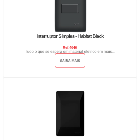
Interruptor Simples - Habitat Black
Ref.
4046
Tudo o que se espera em material elétrico em mais...
SAIBA MAIS