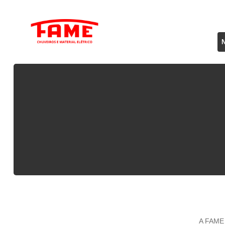
A FAME 