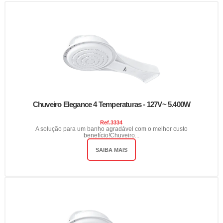
Chuveiro Elegance 4 Temperaturas - 127V~ 5.400W
Ref.
3334
A solução para um banho agradável com o melhor custo
benefício!Chuveiro...
SAIBA MAIS