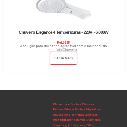
Chuveiro Elegance 4 Temperaturas - 220V~ 6.800W
Ref.
3335
A solução para um banho agradável com o melhor custo
benefício!Chuveiro...
SAIBA MAIS
Chuveiros e Duchas Elétricas
Duchas Frias e Duchas Higiênicas
Aquecedor e Torneiras Elétricas
Pressurizador e Bomba Submersa
Torneiras, Purificador e Filtro