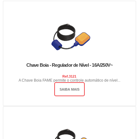
Chave Boia - Regulador de Nível - 16A/250V~
Ref.
3121
A Chave Boia FAME permite o controle automático de nível...
SAIBA MAIS