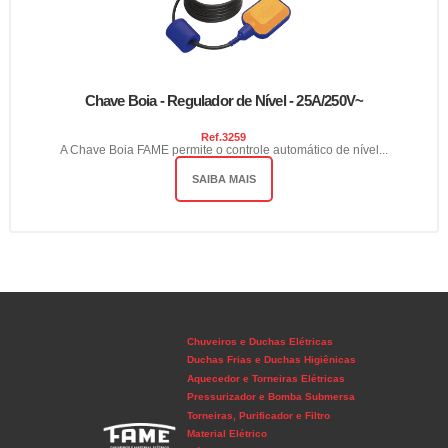
Chave Boia - Regulador de Nível - 25A/250V~
Ref.
3259
A Chave Boia FAME permite o controle automático de nível...
SAIBA MAIS
Chuveiros e Duchas Elétricas
Duchas Frias e Duchas Higiênicas
Aquecedor e Torneiras Elétricas
Pressurizador e Bomba Submersa
Torneiras, Purificador e Filtro
Material Elétrico