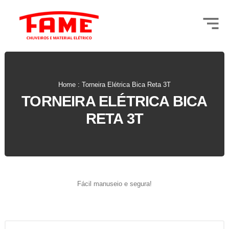
Home : Torneira Elétrica Bica Reta 3T
TORNEIRA ELÉTRICA BICA
RETA 3T
Fácil manuseio e segura!