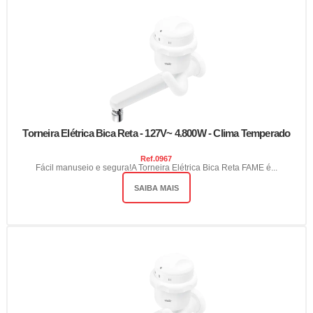
Torneira Elétrica Bica Reta - 127V~ 4.800W - Clima Temperado
Ref.
0967
Fácil manuseio e segura!A Torneira Elétrica Bica Reta FAME é...
SAIBA MAIS