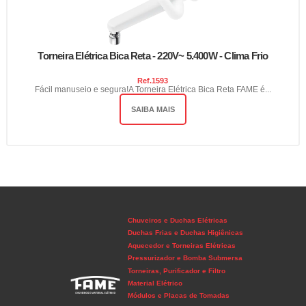
Torneira Elétrica Bica Reta - 220V~ 5.400W - Clima Frio
Ref.
1593
Fácil manuseio e segura!A Torneira Elétrica Bica Reta FAME é...
SAIBA MAIS
Chuveiros e Duchas Elétricas
Duchas Frias e Duchas Higiênicas
Aquecedor e Torneiras Elétricas
Pressurizador e Bomba Submersa
Torneiras, Purificador e Filtro
Material Elétrico
Módulos e Placas de Tomadas