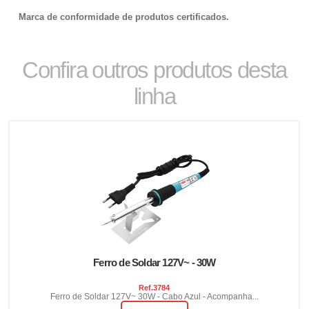
Marca de conformidade de produtos certificados.
Confira outros produtos desta
linha
Ferro de Soldar 127V~ - 30W
Ref.
3784
Ferro de Soldar 127V~ 30W - Cabo Azul - Acompanha...