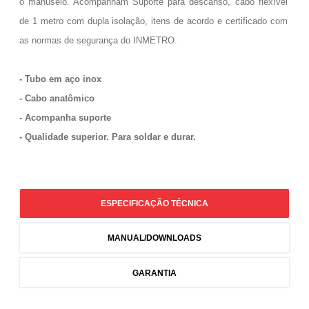
o manuseio. Acompanham Suporte para descanso, cabo flexível
de 1 metro com dupla isolação, itens de acordo e certificado com
as normas de segurança do INMETRO.
- Tubo em aço inox
- Cabo anatômico
- Acompanha suporte
- Qualidade superior. Para soldar e durar.
ESPECIFICAÇÃO TÉCNICA
MANUAL/DOWNLOADS
GARANTIA