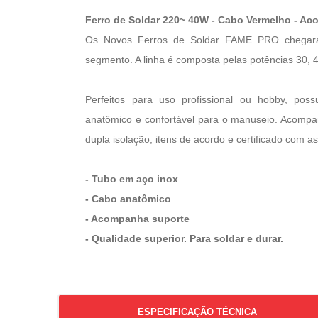
Ferro de Soldar 220~ 40W - Cabo Vermelho - A
Os Novos Ferros de Soldar FAME PRO chegara
segmento. A linha é composta pelas potências 30, 
Perfeitos para uso profissional ou hobby, po
anatômico e confortável para o manuseio. Acompa
dupla isolação, itens de acordo e certificado co
- Tubo em aço inox
- Cabo anatômico
- Acompanha suporte
- Qualidade superior. Para soldar e durar.
ESPECIFICAÇÃO TÉCNICA