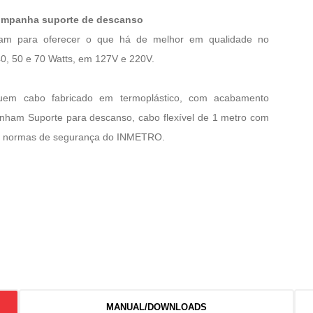
companha suporte de descanso
m para oferecer o que há de melhor em qualidade no
40, 50 e 70 Watts, em 127V e 220V.
ssuem cabo fabricado em termoplástico, com acabamento
nham Suporte para descanso, cabo flexível de 1 metro com
m as normas de segurança do INMETRO.
MANUAL/DOWNLOADS