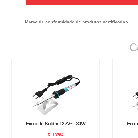
Marca de conformidade de produtos certificados.
C
Ferro de Soldar 127V~ - 30W
Ferro
Ref.
3784