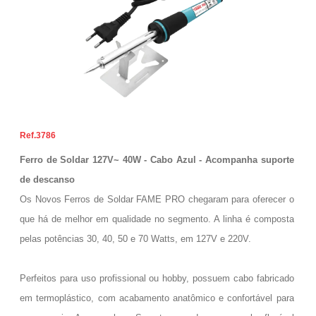
3786
Ferro de Soldar 127V~ 40W - Cabo Azul - Acompanha suporte
de descanso
Os Novos Ferros de Soldar FAME PRO chegaram para oferecer o
que há de melhor em qualidade no segmento. A linha é composta
pelas potências 30, 40, 50 e 70 Watts, em 127V e 220V.
Perfeitos para uso profissional ou hobby, possuem cabo fabricado
em termoplástico, com acabamento anatômico e confortável para