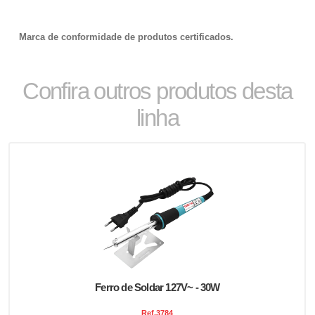
Marca de conformidade de produtos certificados.
Confira outros produtos desta
linha
Ferro de Soldar 127V~ - 30W
Ref.
3784