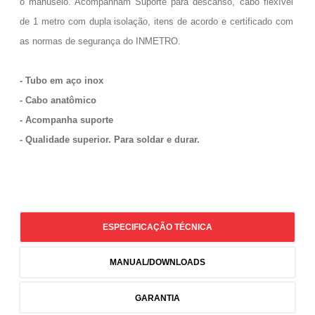
o manuseio. Acompanham Suporte para descanso, cabo flexível
de 1 metro com dupla isolação, itens de acordo e certificado com
as normas de segurança do INMETRO.
- Tubo em aço inox
- Cabo anatômico
- Acompanha suporte
- Qualidade superior. Para soldar e durar.
ESPECIFICAÇÃO TÉCNICA
MANUAL/DOWNLOADS
GARANTIA