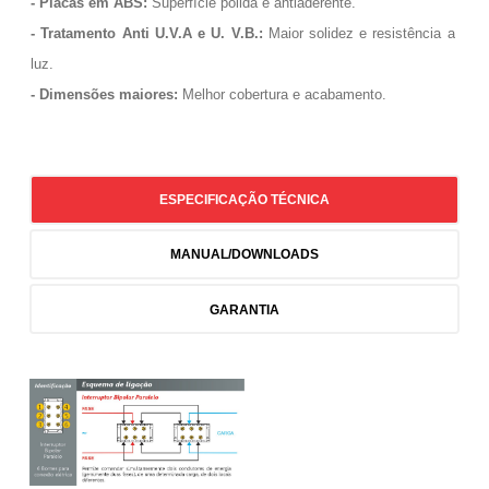
- Placas em ABS:
Superfície polida e antiaderente.
- Tratamento Anti U.V.A e U. V.B.:
Maior solidez e resistência a
luz.
- Dimensões maiores:
Melhor cobertura e acabamento.
ESPECIFICAÇÃO TÉCNICA
MANUAL/DOWNLOADS
GARANTIA