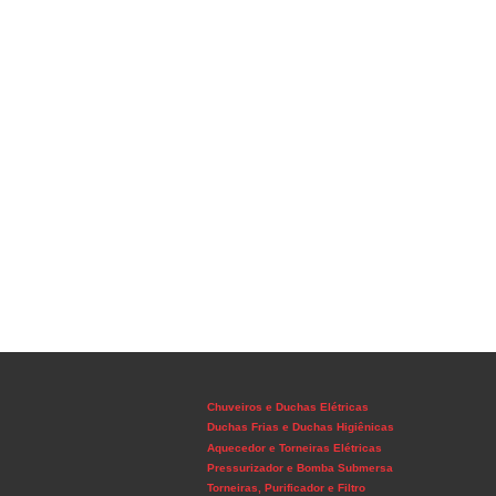
Chuveiros e Duchas Elétricas
Duchas Frias e Duchas Higiênicas
Aquecedor e Torneiras Elétricas
Pressurizador e Bomba Submersa
Torneiras, Purificador e Filtro